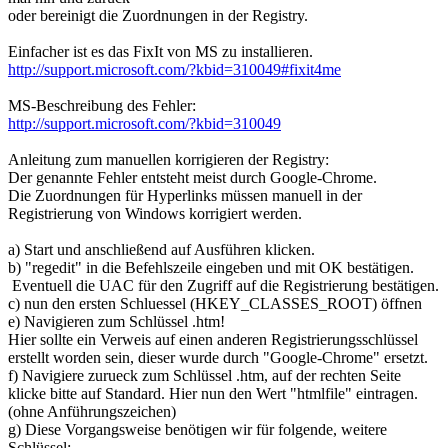
oder bereinigt die Zuordnungen in der Registry.
Einfacher ist es das FixIt von MS zu installieren.
http://support.microsoft.com/?kbid=310049#fixit4me
MS-Beschreibung des Fehler:
http://support.microsoft.com/?kbid=310049
Anleitung zum manuellen korrigieren der Registry:
Der genannte Fehler entsteht meist durch Google-Chrome.
Die Zuordnungen für Hyperlinks müssen manuell in der
Registrierung von Windows korrigiert werden.
a) Start und anschließend auf Ausführen klicken.
b) "regedit" in die Befehlszeile eingeben und mit OK bestätigen.
Eventuell die UAC für den Zugriff auf die Registrierung bestätigen.
c) nun den ersten Schluessel (HKEY_CLASSES_ROOT) öffnen
e) Navigieren zum Schlüssel .htm!
Hier sollte ein Verweis auf einen anderen Registrierungsschlüssel
erstellt worden sein, dieser wurde durch "Google-Chrome" ersetzt.
f) Navigiere zurueck zum Schlüssel .htm, auf der rechten Seite
klicke bitte auf Standard. Hier nun den Wert "htmlfile" eintragen.
(ohne Anführungszeichen)
g) Diese Vorgangsweise benötigen wir für folgende, weitere
Schlüssel: