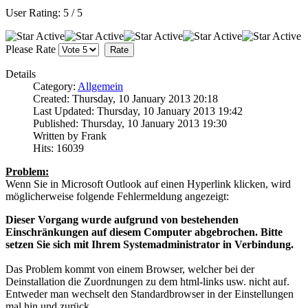
User Rating:
5
/
5
Please Rate
Details
Category:
Allgemein
Created: Thursday, 10 January 2013 20:18
Last Updated: Thursday, 10 January 2013 19:42
Published: Thursday, 10 January 2013 19:30
Written by Frank
Hits: 16039
Problem:
Wenn Sie in Microsoft Outlook auf einen Hyperlink klicken, wird
möglicherweise folgende Fehlermeldung angezeigt:
Dieser Vorgang wurde aufgrund von bestehenden
Einschränkungen auf diesem Computer abgebrochen. Bitte
setzen Sie sich mit Ihrem Systemadministrator in Verbindung.
Das Problem kommt von einem Browser, welcher bei der
Deinstallation die Zuordnungen zu dem html-links usw. nicht auf.
Entweder man wechselt den Standardbrowser in der Einstellungen
mal hin und zurück