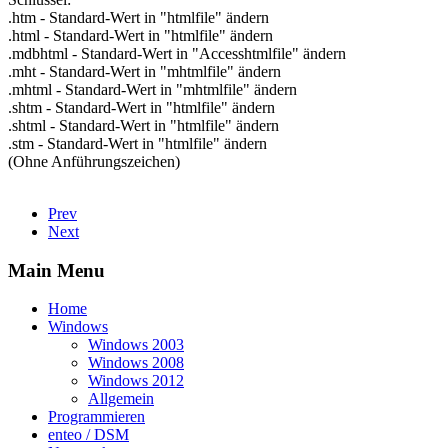
.htm - Standard-Wert in "htmlfile" ändern
.html - Standard-Wert in "htmlfile" ändern
.mdbhtml - Standard-Wert in "Accesshtmlfile" ändern
.mht - Standard-Wert in "mhtmlfile" ändern
.mhtml - Standard-Wert in "mhtmlfile" ändern
.shtm - Standard-Wert in "htmlfile" ändern
.shtml - Standard-Wert in "htmlfile" ändern
.stm - Standard-Wert in "htmlfile" ändern
(Ohne Anführungszeichen)
Prev
Next
Main Menu
Home
Windows
Windows 2003
Windows 2008
Windows 2012
Allgemein
Programmieren
enteo / DSM